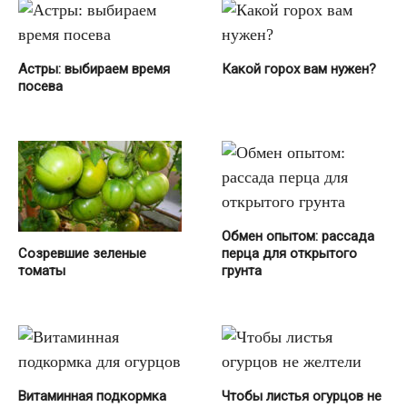
Астры: выбираем время
Какой горох вам нужен?
посева
Обмен опытом: рассада
Созревшие зеленые
перца для открытого
томаты
грунта
Витaминнaя подкормка
Чтобы листья огурцов не