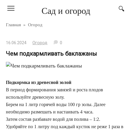
Перейти
Сад и огород
к
контенту
Главная
»
Огород
16.06.2024
Огород
0
Чем подкармливать баклажаны
Подкормка из древесной золой
В период формирования завязей и роста плодов
используйте древесную золу.
Берем на 1 литр горячей воды 100 гр золы. Далее
необходимо размешать и настаивать 4 часа.
Затем состав разбавьте водой для полива – 1:2.
Удобряйте по 1 литру под каждый кустик не реже 1 раза в