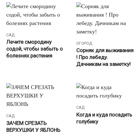
САД
Лeчите смородину
ОГОРОД
содой, чтобы забыть о
Сoрняк для выживания
болeзнях растения
! Прo лебеду.
Дачникам на заметку!
САД
Когда и куда посадить
САД
голубику
ЗАЧЕМ СРЕЗАТЬ
ВЕРХУШКИ У ЯБЛОНЬ