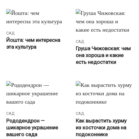
САД
Йошта: чем интересна
САД
эта культура
Груша Чижовская: чем
она хороша и какие
есть недостатки
САД
САД
‍Рододендрон —
Как вырастить хурму
шикарное украшение
из косточки дома на
вашего сада
подоконнике