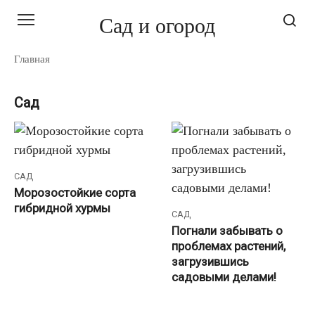
Перейти
Сад и огород
к
контенту
Главная
Сад
САД
Морозостойкие сорта
гибридной хурмы
САД
Погнали забывать о
проблемах растений,
загрузившись
садовыми делами!